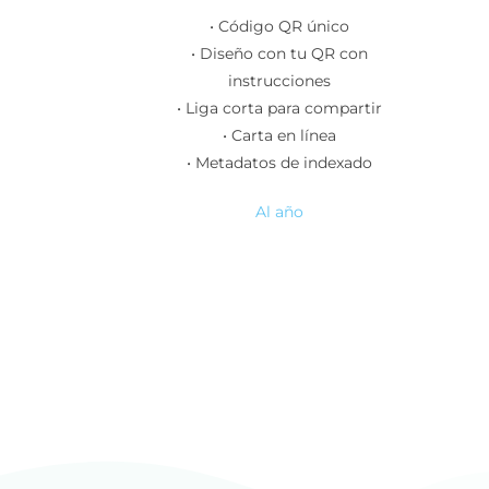
• Código QR único
• Diseño con tu QR con
instrucciones
• Liga corta para compartir
• Carta en línea
• Metadatos de indexado
Al año