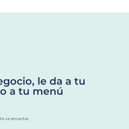
gocio, le da a tu
ro a tu menú
 te va encantar.