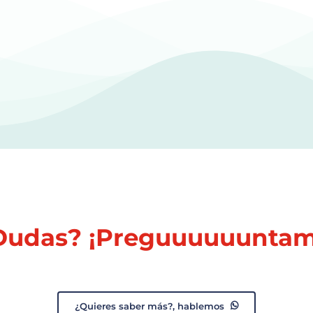
Dudas? ¡Preguuuuuuntam
¿Quieres saber más?, hablemos