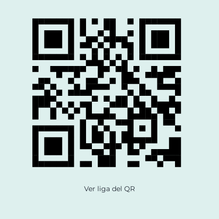
Ver liga del QR