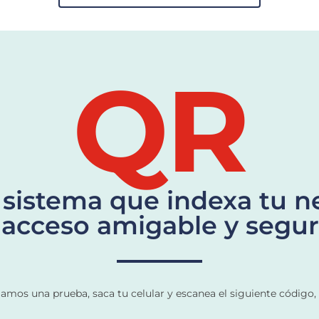
QR
sistema que indexa tu ne
 acceso amigable y segu
gamos una prueba, saca tu celular y escanea el siguiente código,