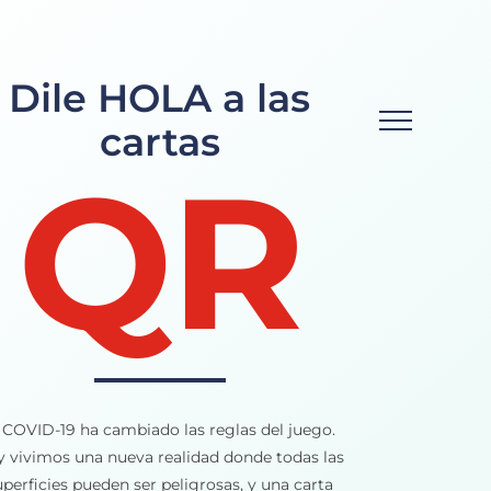
Dile HOLA a las
cartas
QR
 COVID-19 ha cambiado las reglas del juego.
 vivimos una nueva realidad donde todas las
uperficies pueden ser peligrosas, y una carta