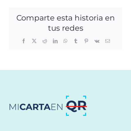
Comparte esta historia en
tus redes
Facebook
X
Reddit
LinkedIn
WhatsApp
Tumblr
Pinterest
Vk
Correo
electrónico