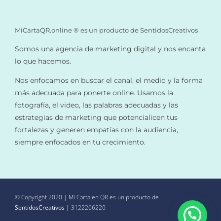
MiCartaQR.online ® es un producto de SentidosCreativos
Somos una agencia de marketing digital y nos encanta
lo que hacemos.
Nos enfocamos en buscar el canal, el medio y la forma
más adecuada para ponerte online. Usamos la
fotografía, el video, las palabras adecuadas y las
estrategias de marketing que potencialicen tus
fortalezas y generen empatías con la audiencia,
siempre enfocados en tu crecimiento.
© Copyright 2020 | Mi Carta en QR es un producto de
1
SentidosCreativos
|
3122266220