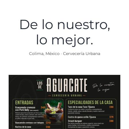
Saltar
al
contenido
De lo nuestro,
lo mejor.
Colima, México · Cervecería Urbana