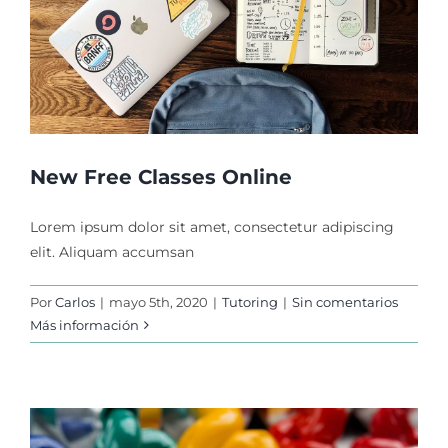
New Free Classes Online
Lorem ipsum dolor sit amet, consectetur adipiscing
elit. Aliquam accumsan
Por
Carlos
|
mayo 5th, 2020
|
Tutoring
|
Sin comentarios
Más información