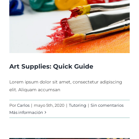
Art Supplies: Quick Guide
Lorem ipsum dolor sit amet, consectetur adipiscing
elit. Aliquam accumsan
Por
Carlos
|
mayo 5th, 2020
|
Tutoring
|
Sin comentarios
Más información