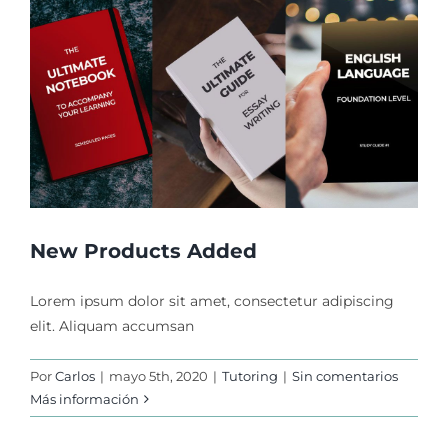
New Products Added
Lorem ipsum dolor sit amet, consectetur adipiscing
elit. Aliquam accumsan
Por
Carlos
|
mayo 5th, 2020
|
Tutoring
|
Sin comentarios
Más información