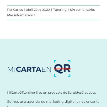
Por
Carlos
|
abril 29th, 2020
|
Tutoring
|
Sin comentarios
Más información
MiCartaQR.online ® es un producto de SentidosCreativos
Somos una agencia de marketing digital y nos encanta